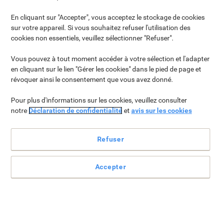
Badges nominatifs et
Bureaux ›
En cliquant sur "Accepter", vous acceptez le stockage de cookies
porte-cartes
sur votre appareil. Si vous souhaitez refuser l'utilisation des
d'identité ›
cookies non essentiels, veuillez sélectionner "Refuser".
Vous pouvez à tout moment accéder à votre sélection et l'adapter
en cliquant sur le lien "Gérer les cookies" dans le pied de page et
révoquer ainsi le consentement que vous avez donné.
Pour plus d'informations sur les cookies, veuillez consulter
notre
Déclaration de confidentialité
et
avis sur les cookies
Casques ›
Coffres-forts ›
Refuser
Accepter