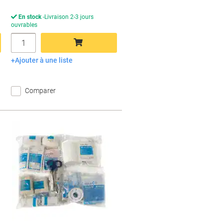
En stock
Livraison 2-3 jours
ouvrables
Quantité
Ajouter à une liste
Ajouter au panier
Comparer