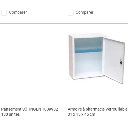
Comparer
Comparer
Pansement SÖHNGEN 1009982
Armoire à pharmacie Verrouillable
130 unités
31 x 15 x 45 cm