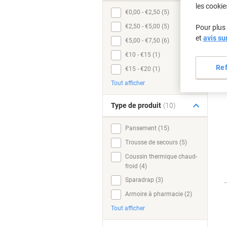
les cookie
€0,00 - €2,50 (5)
€2,50 - €5,00 (5)
Pour plus 
et
avis su
€5,00 - €7,50 (6)
€10 - €15 (1)
Re
€15 - €20 (1)
Tout afficher
Type de produit
(10)
Pansement (15)
Trousse de secours (5)
Coussin thermique chaud-
froid (4)
Sparadrap (3)
Armoire à pharmacie (2)
Tout afficher