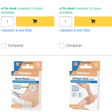
En stock
Livraison 2-3 jours
En stock
Livraison 2-3 jours
ouvrables
ouvrables
Quantité
Quantité
Ajouter à une liste
Ajouter à une liste
Ajouter au panier
Ajouter au panier
Comparer
Comparer