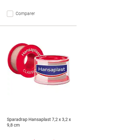
Comparer
Sparadrap Hansaplast 7,2 x 3,2 x
9,8 cm