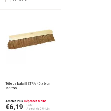
Tête de balai BETRA 40 x 6 cm
Marron
Achetez Plus,
Dépensez Moins
€6,19
Unité
À partir de 2 Unités