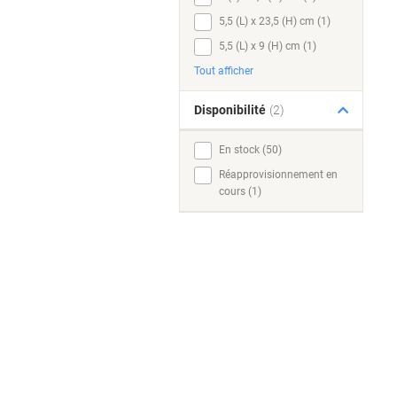
5,5 (L) x 23,5 (H) cm (1)
5,5 (L) x 9 (H) cm (1)
Tout afficher
Disponibilité
(2)
En stock (50)
Réapprovisionnement en
cours (1)