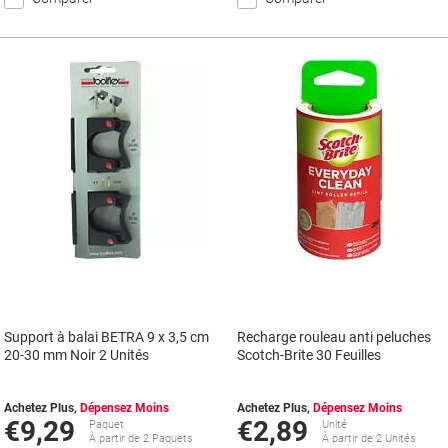
Support à balai BETRA 9 x 3,5 cm
Recharge rouleau anti peluches
20-30 mm Noir 2 Unités
Scotch-Brite 30 Feuilles
Achetez Plus,
Dépensez Moins
Achetez Plus,
Dépensez Moins
€9,29
€2,89
Paquet
Unité
À partir de 2 Paquets
À partir de 2 Unités