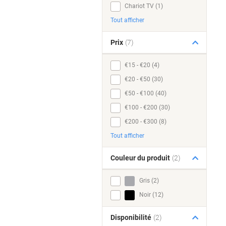
Chariot TV (1)
Tout afficher
Prix
(7)
€15 - €20 (4)
€20 - €50 (30)
€50 - €100 (40)
€100 - €200 (30)
€200 - €300 (8)
Tout afficher
Couleur du produit
(2)
Gris (2)
Noir (12)
Disponibilité
(2)