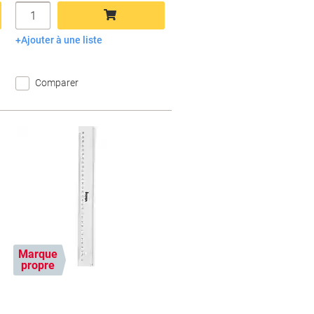
Quantité
Ajouter à une liste
Ajouter au panier
Comparer
Marque
propre