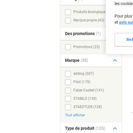
les cookie
Produits écologiques (346)
Pour plus 
Marque propre (43)
et
avis su
Des promotions
(1)
Re
Promotions (23)
Marque
(38)
edding (307)
Pilot (179)
Faber-Castell (141)
STABILO (138)
STAEDTLER (128)
Tout afficher
Type de produit
(105)