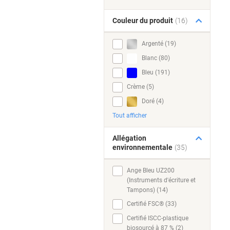
Couleur du produit
(16)
Argenté (19)
Blanc (80)
Bleu (191)
Crème (5)
Doré (4)
Tout afficher
Allégation
environnementale
(35)
Ange Bleu UZ200
(Instruments d'écriture et
Tampons) (14)
Certifié FSC® (33)
Certifié ISCC-plastique
biosourcé à 87 % (2)