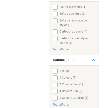
Bouteille d'encre (1)
Boîte de peinture (2)
Boîte de recyclage de
stylos (1)
Cartouche d’encre (4)
Cartouche pour stylo-
plume (3)
Tout afficher
Gamme
(330)
345 (6)
4 Colours (7)
4 Colours Fluo (1)
4 Colours Fun (2)
4 Colours Gradient (1)
Tout afficher