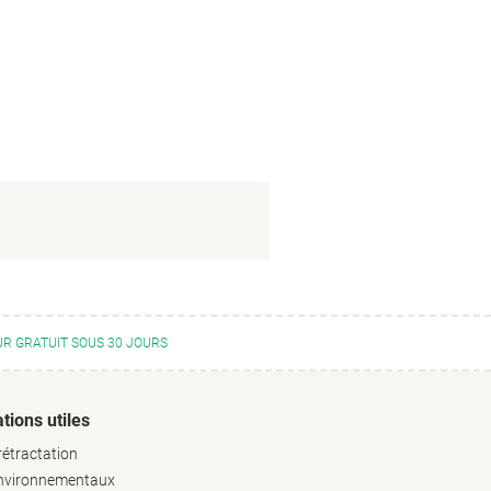
R GRATUIT SOUS 30 JOURS
tions utiles
rétractation
environnementaux