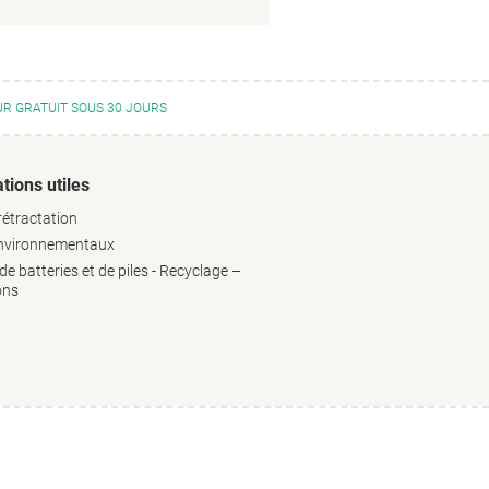
R GRATUIT SOUS 30 JOURS
tions utiles
rétractation
environnementaux
e batteries et de piles - Recyclage –
ons