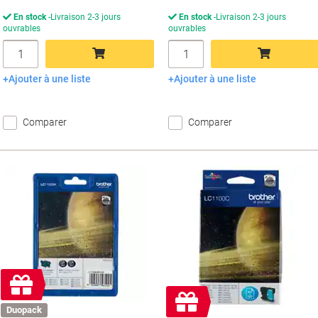
En stock
Livraison 2-3 jours
En stock
Livraison 2-3 jours
ouvrables
ouvrables
Quantité
Quantité
Ajouter à une liste
Ajouter à une liste
Ajouter au panier
Ajouter au panier
Comparer
Comparer
Cadeau
gratuit
Cadeau
Duopack
gratuit