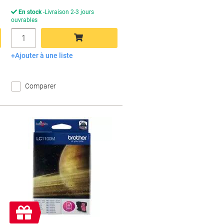
En stock
Livraison 2-3 jours
ouvrables
Quantité
Ajouter à une liste
Ajouter au panier
Comparer
Cadeau
gratuit