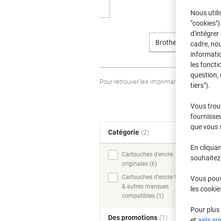
Nous utili
"cookies")
d'intégrer
Brother
cadre, no
informatio
les foncti
question, 
Pour retrouver les imprimantes listées et
tiers").
Vous trou
fournisseu
que vous 
Catégorie
(2)
T
En cliquan
Cartouches d'encre
souhaitez 
originales (6)
Cartouches d'encre Viking
Vous pouve
& autres marques
les cookie
compatibles (1)
Pour plus 
Des promotions
(1)
et
avis su