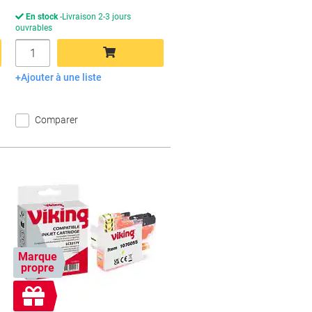
En stock
Livraison 2-3 jours
ouvrables
Quantité
Ajouter à une liste
Ajouter au panier
Comparer
Marque
propre
Cadeau
gratuit