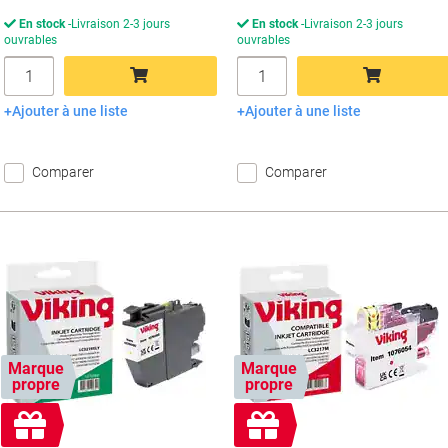
En stock
Livraison 2-3 jours
En stock
Livraison 2-3 jours
ouvrables
ouvrables
Quantité
Quantité
Ajouter à une liste
Ajouter à une liste
Ajouter au panier
Ajouter au panier
Comparer
Comparer
Marque
Marque
propre
propre
Cadeau
Cadeau
gratuit
gratuit