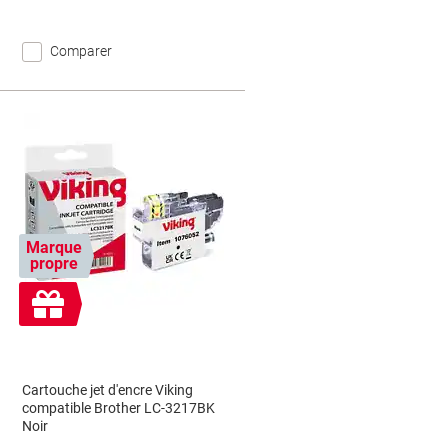
Comparer
Marque
propre
Cadeau
gratuit
Cartouche jet d'encre Viking
compatible Brother LC-3217BK
Noir