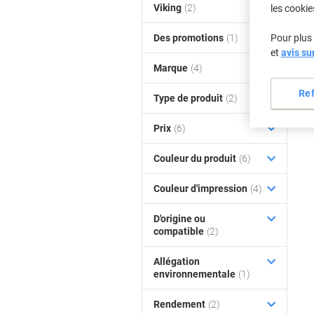
Viking
(2)
les cookie
Des promotions
(1)
Pour plus 
et
avis su
Marque
(4)
Re
Type de produit
(2)
Prix
(6)
Couleur du produit
(6)
Couleur d'impression
(4)
D'origine ou
compatible
(2)
Allégation
environnementale
(1)
Rendement
(2)