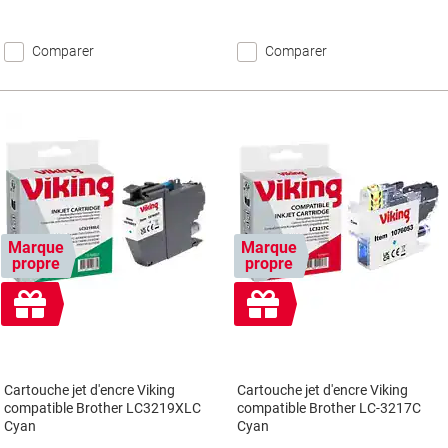
Comparer
Comparer
Marque
Marque
propre
propre
Cadeau
Cadeau
gratuit
gratuit
Cartouche jet d'encre Viking
Cartouche jet d'encre Viking
compatible Brother LC3219XLC
compatible Brother LC-3217C
Cyan
Cyan