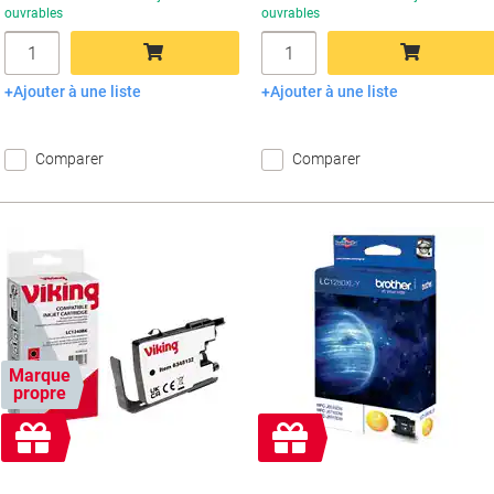
ouvrables
ouvrables
Quantité
Quantité
Ajouter à une liste
Ajouter à une liste
Ajouter au panier
Ajouter au panier
Comparer
Comparer
Marque
propre
Cadeau
Cadeau
gratuit
gratuit