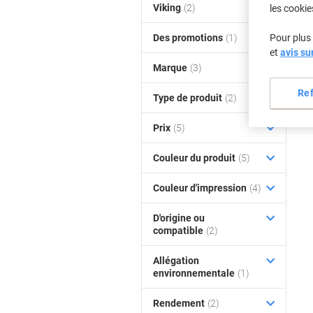
Viking
(2)
les cookie
Des promotions
(1)
Pour plus 
et
avis su
Marque
(3)
Re
Type de produit
(2)
Prix
(5)
Couleur du produit
(5)
Couleur d'impression
(4)
D'origine ou
compatible
(2)
Allégation
environnementale
(1)
Rendement
(2)