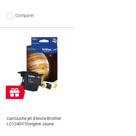
Comparer
Cadeau
gratuit
Cartouche jet d'encre Brother
LC1240Y D'origine Jaune