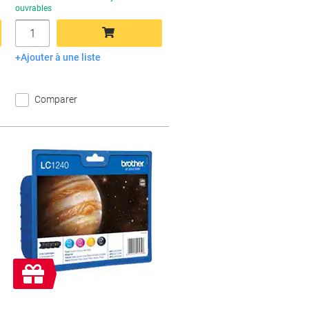
ouvrables
Quantité
Ajouter à une liste
Ajouter au panier
Comparer
Cadeau
gratuit