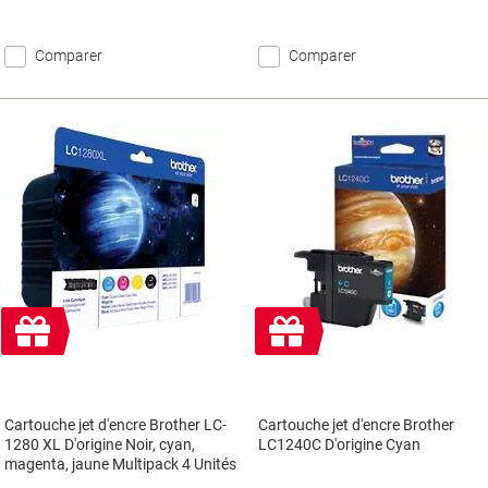
Comparer
Comparer
Cadeau
Cadeau
gratuit
gratuit
Cartouche jet d'encre Brother LC-
Cartouche jet d'encre Brother
1280 XL D'origine Noir, cyan,
LC1240C D'origine Cyan
magenta, jaune Multipack 4 Unités