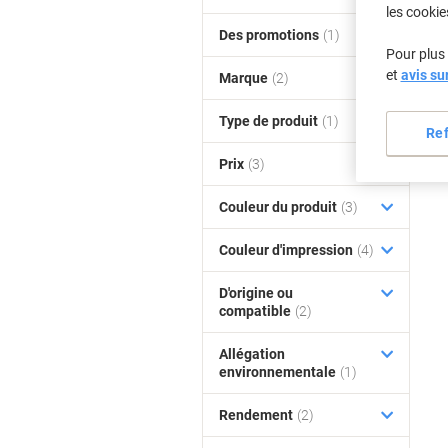
les cookie
Des promotions
(1)
Pour plus 
et
avis su
Marque
(2)
Type de produit
(1)
Re
Prix
(3)
Couleur du produit
(3)
Couleur d'impression
(4)
D'origine ou
compatible
(2)
Allégation
environnementale
(1)
Rendement
(2)