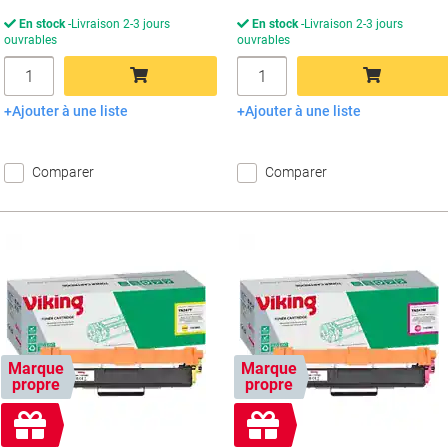
En stock
Livraison 2-3 jours
En stock
Livraison 2-3 jours
ouvrables
ouvrables
Quantité
Quantité
Ajouter à une liste
Ajouter à une liste
Ajouter au panier
Ajouter au panier
Comparer
Comparer
Marque
Marque
propre
propre
Cadeau
Cadeau
gratuit
gratuit