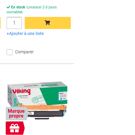
En stock
Livraison 2-3 jours
ouvrables
Quantité
Ajouter à une liste
Ajouter au panier
Comparer
Marque
propre
Cadeau
gratuit