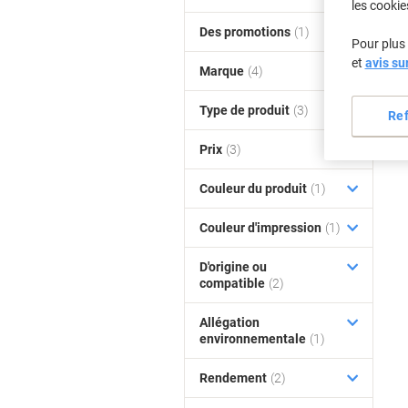
les cookie
Des promotions
(1)
Pour plus 
et
avis su
Marque
(4)
Type de produit
(3)
Re
Prix
(3)
Couleur du produit
(1)
Couleur d'impression
(1)
D'origine ou
compatible
(2)
Allégation
environnementale
(1)
Rendement
(2)