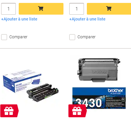
Quantité
Quantité
Ajouter à une liste
Ajouter à une liste
Ajouter au panier
Ajouter au panier
Comparer
Comparer
Cadeau
Cadeau
gratuit
gratuit