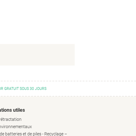
R GRATUIT SOUS 30 JOURS
tions utiles
rétractation
environnementaux
e batteries et de piles - Recyclage –