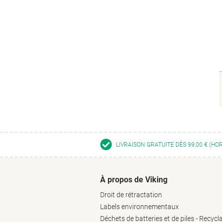
LIVRAISON GRATUITE DÈS 99,00 € (HO
À propos de Viking
Droit de rétractation
Labels environnementaux
Déchets de batteries et de piles - Recycl