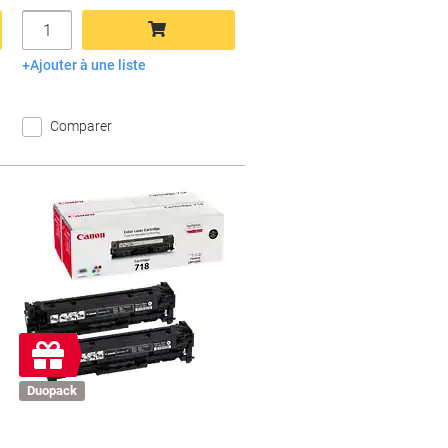
Quantité
Ajouter à une liste
Ajouter au panier
Comparer
Cadeau
gratuit
Duopack