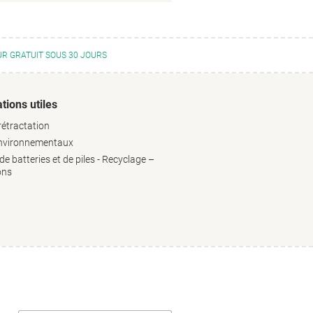
R GRATUIT SOUS 30 JOURS
tions utiles
rétractation
environnementaux
e batteries et de piles - Recyclage –
ons