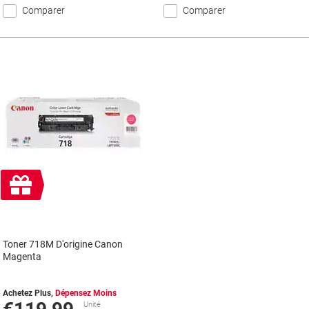
Comparer
Comparer
Cadeau
gratuit
Toner 718M D'origine Canon
Magenta
Achetez Plus,
Dépensez Moins
Unité