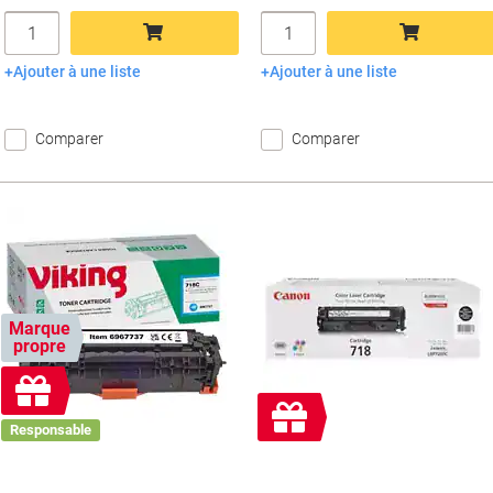
Quantité
Quantité
Ajouter à une liste
Ajouter à une liste
Ajouter au panier
Ajouter au panier
Comparer
Comparer
Marque
propre
Cadeau
gratuit
Cadeau
Responsable
gratuit