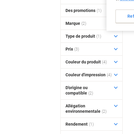
Des promotions
(1)
Re
Marque
(2)
Type de produit
(1)
Prix
(3)
Couleur du produit
(4)
Couleur d'impression
(4)
D'origine ou
compatible
(2)
Allégation
environnementale
(2)
Rendement
(1)