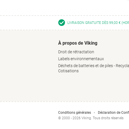
LIVRAISON GRATUITE DÈS 99,00 € (HO
À propos de Viking
Droit de rétractation
Labels environnementaux
Déchets de batteries et de piles - Recycl
Cotisations
Conditions générales
Déclaration de Confi
© 2000 - 2026 Viking. Tous droits réservés