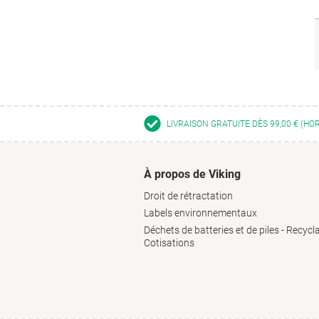
LIVRAISON GRATUITE DÈS 99,00 € (HO
À propos de Viking
Droit de rétractation
Labels environnementaux
Déchets de batteries et de piles - Recycl
Cotisations