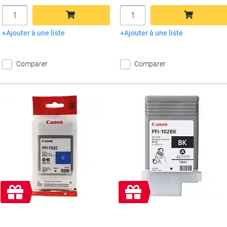
Quantité
Quantité
Ajouter à une liste
Ajouter à une liste
Ajouter au panier
Ajouter au panier
Comparer
Comparer
Cadeau
Cadeau
gratuit
gratuit