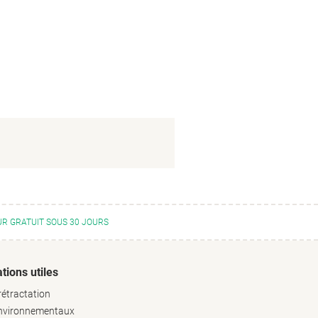
R GRATUIT SOUS 30 JOURS
tions utiles
rétractation
environnementaux