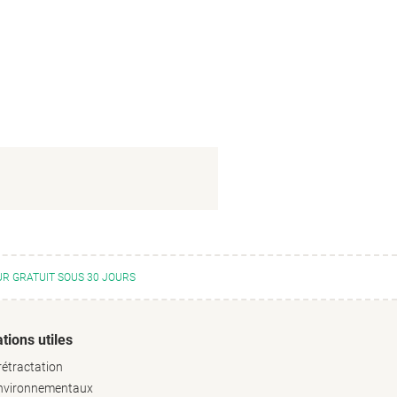
R GRATUIT SOUS 30 JOURS
tions utiles
rétractation
environnementaux