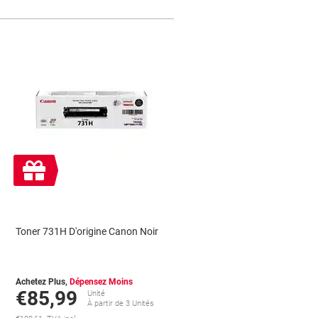
Cadeau
gratuit
Toner 731H D'origine Canon Noir
Achetez Plus,
Dépensez Moins
€85,99
Unité
À partir de 3 Unités