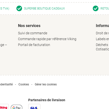
RS TVA)
SUPERBE BOUTIQUE CADEAUX
RETOU
Nos services
Informa
Suivi de commande
Droit de 
Commande rapide par référence Viking
Labels 
age –
Portail de facturation
Déchets d
Cotisati
dentialité
Cookies
Gérer les cookies
Partenaires de livraison