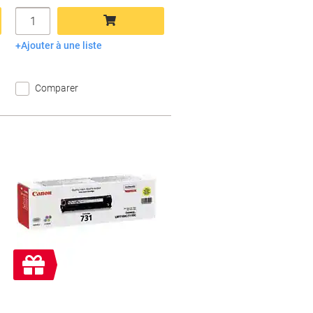
Quantité
Ajouter à une liste
Ajouter au panier
Comparer
Cadeau
gratuit