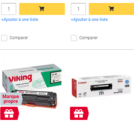
Quantité
Quantité
Ajouter à une liste
Ajouter à une liste
Ajouter au panier
Ajouter au panier
Comparer
Comparer
Marque
propre
Cadeau
Cadeau
gratuit
gratuit