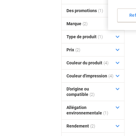
Des promotions
(1)
Re
Marque
(2)
Type de produit
(1)
Prix
(2)
Couleur du produit
(4)
Couleur d'impression
(4)
D'origine ou
compatible
(2)
Allégation
environnementale
(1)
Rendement
(2)