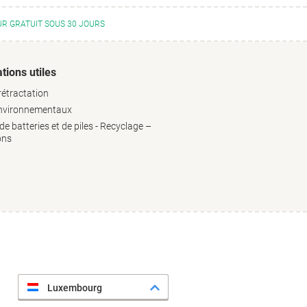
R GRATUIT SOUS 30 JOURS
tions utiles
rétractation
environnementaux
e batteries et de piles - Recyclage –
ons
Luxembourg