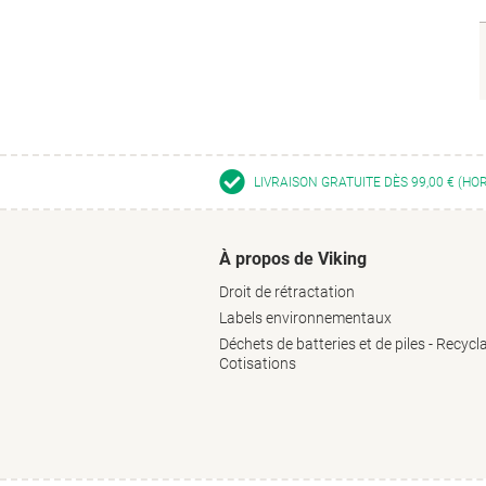
LIVRAISON GRATUITE DÈS 99,00 € (HO
À propos de Viking
Droit de rétractation
Labels environnementaux
Déchets de batteries et de piles - Recycl
Cotisations