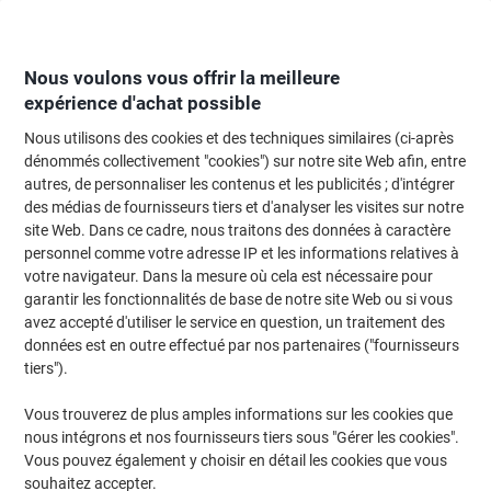
Passer
Passer
au
à
contenu
la
navigation
Nous voulons vous offrir la meilleure
expérience d'achat possible
Nous utilisons des cookies et des techniques similaires (ci-après
Page d'Accueil
Moteur de recherche d'encre et toner
dénommés collectivement "cookies") sur notre site Web afin, entre
autres, de personnaliser les contenus et les publicités ; d'intégrer
Trouvez rapidement les cartouches d'encre, toners ou
des médias de fournisseurs tiers et d'analyser les visites sur notre
les étiquettes pour votre imprimante.
site Web. Dans ce cadre, nous traitons des données à caractère
personnel comme votre adresse IP et les informations relatives à
votre navigateur. Dans la mesure où cela est nécessaire pour
Sélectionner la marque, la gamme et le modèle
garantir les fonctionnalités de base de notre site Web ou si vous
avez accepté d'utiliser le service en question, un traitement des
Canon
données est en outre effectué par nos partenaires ("fournisseurs
tiers").
MAXIFY IB
Vous trouverez de plus amples informations sur les cookies que
nous intégrons et nos fournisseurs tiers sous "Gérer les cookies".
Canon MAXIFY IB 4050
Vous pouvez également y choisir en détail les cookies que vous
souhaitez accepter.