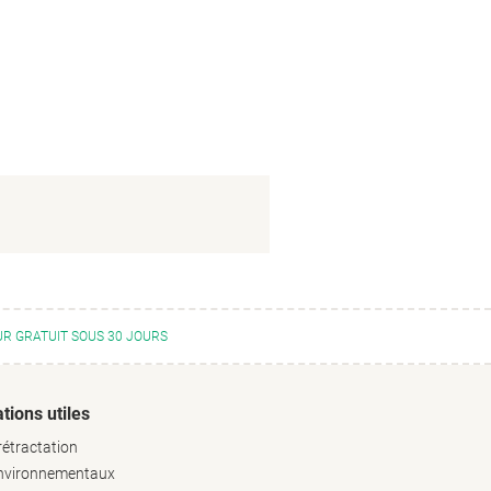
R GRATUIT SOUS 30 JOURS
tions utiles
rétractation
environnementaux