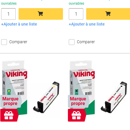
ouvrables
ouvrables
Quantité
Quantité
Ajouter à une liste
Ajouter à une liste
Ajouter au panier
Ajouter au panier
Comparer
Comparer
Marque
Marque
propre
propre
Cadeau
Cadeau
gratuit
gratuit