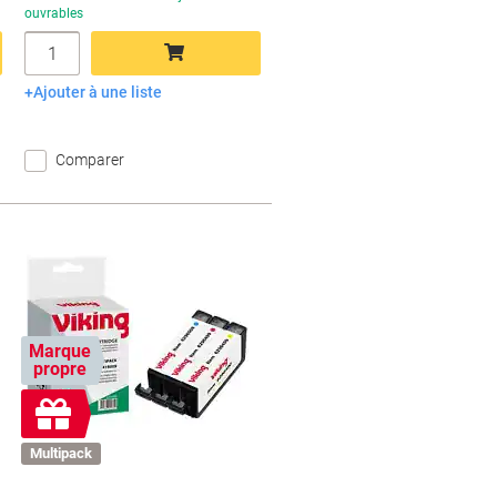
ouvrables
Quantité
Ajouter à une liste
Ajouter au panier
Comparer
Marque
propre
Cadeau
gratuit
Multipack