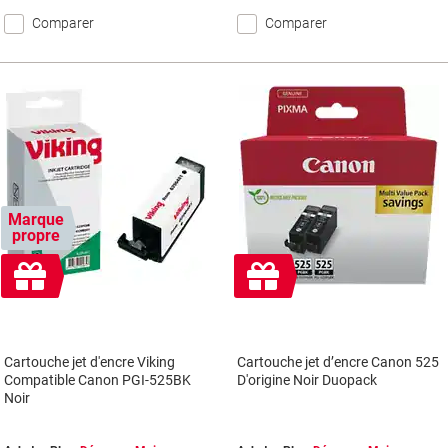
Comparer
Comparer
Marque
propre
Cadeau
Cadeau
gratuit
gratuit
Cartouche jet d'encre Viking
Cartouche jet d’encre Canon 525
Compatible Canon PGI-525BK
D'origine Noir Duopack
Noir