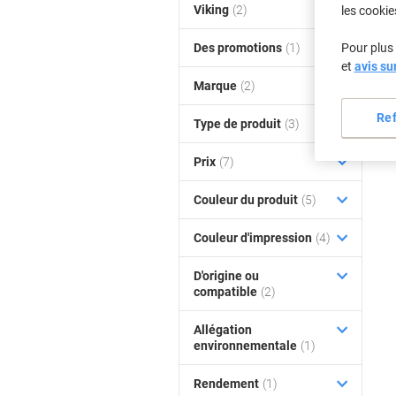
Viking
(2)
les cookie
Des promotions
(1)
Pour plus 
et
avis su
Marque
(2)
Re
Type de produit
(3)
Prix
(7)
Couleur du produit
(5)
Couleur d'impression
(4)
D'origine ou
compatible
(2)
Allégation
environnementale
(1)
Rendement
(1)