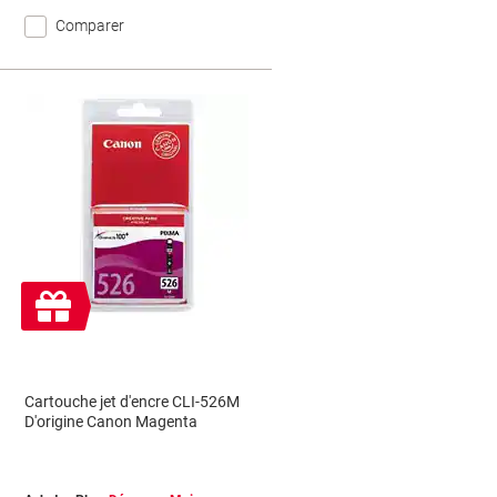
Comparer
Cadeau
gratuit
Cartouche jet d'encre CLI-526M
D'origine Canon Magenta