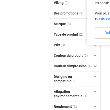
Viking
(2)
les cookie
Des promotions
(1)
Pour plus 
et
avis su
Marque
(3)
Re
Type de produit
(2)
Prix
(3)
Couleur du produit
(2)
Couleur d'impression
(4)
D'origine ou
compatible
(2)
Allégation
environnementale
(1)
Rendement
(3)