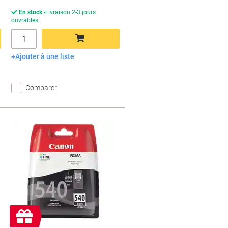
En stock
Livraison 2-3 jours
ouvrables
Quantité
Ajouter à une liste
Ajouter au panier
Comparer
Cadeau
gratuit