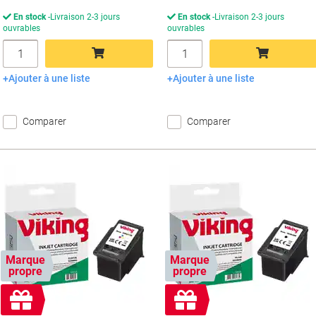
En stock
Livraison 2-3 jours
En stock
Livraison 2-3 jours
ouvrables
ouvrables
Quantité
Quantité
Ajouter à une liste
Ajouter à une liste
Ajouter au panier
Ajouter au panier
Comparer
Comparer
Marque
Marque
propre
propre
Cadeau
Cadeau
gratuit
gratuit