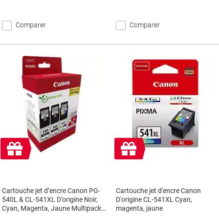
Comparer
Comparer
Cadeau
Cadeau
gratuit
gratuit
Cartouche jet d’encre Canon PG-
Cartouche jet d'encre Canon
540L & CL-541XL D'origine Noir,
D'origine CL-541XL Cyan,
Cyan, Magenta, Jaune Multipack
magenta, jaune
3 Unités