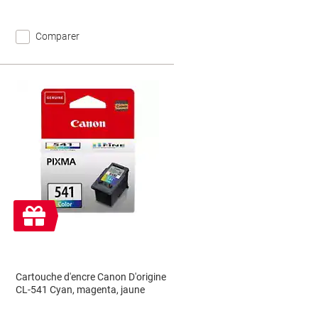
Comparer
Cadeau
gratuit
Cartouche d'encre Canon D'origine
CL-541 Cyan, magenta, jaune