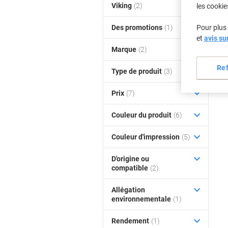
Viking
(2)
les cookie
Des promotions
(1)
Pour plus 
et
avis su
Marque
(2)
Re
Type de produit
(3)
Prix
(7)
Couleur du produit
(6)
Couleur d'impression
(5)
D'origine ou
compatible
(2)
Allégation
environnementale
(1)
Rendement
(1)