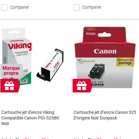
Comparer
Comparer
Marque
propre
Cadeau
Cadeau
gratuit
gratuit
Cartouche jet d'encre Viking
Cartouche jet d’encre Canon 525
Compatible Canon PGI-525BK
D'origine Noir Duopack
Noir