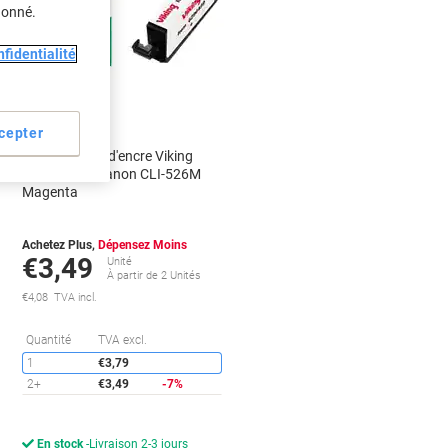
donné.
Marque
propre
fidentialité
Cadeau
gratuit
cepter
Cartouche jet d'encre Viking
n
Compatible Canon CLI-526M
Magenta
Achetez Plus,
Dépensez Moins
€3,49
Unité
À partir de 2 Unités
€4,08 TVA incl.
conomies
Économies
Quantité
TVA excl.
1
€3,79
2+
€3,49
-7%
En stock
Livraison 2-3 jours