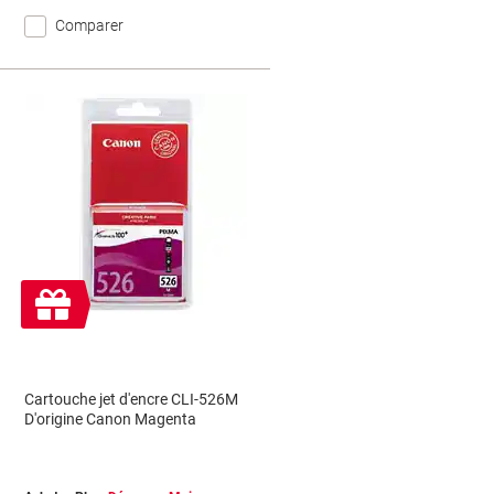
Comparer
Cadeau
gratuit
Cartouche jet d'encre CLI-526M
D'origine Canon Magenta