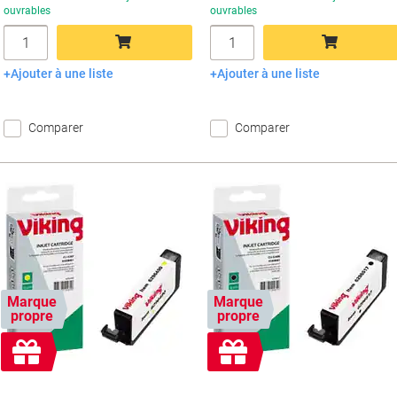
ouvrables
ouvrables
Quantité
Quantité
Ajouter à une liste
Ajouter à une liste
Ajouter au panier
Ajouter au panier
Comparer
Comparer
Marque
Marque
propre
propre
Cadeau
Cadeau
gratuit
gratuit