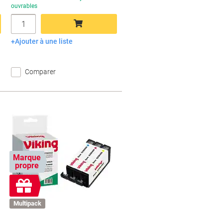
ouvrables
Quantité
Ajouter à une liste
Ajouter au panier
Comparer
Marque
propre
Cadeau
gratuit
Multipack