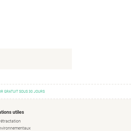
R GRATUIT SOUS 30 JOURS
tions utiles
rétractation
environnementaux