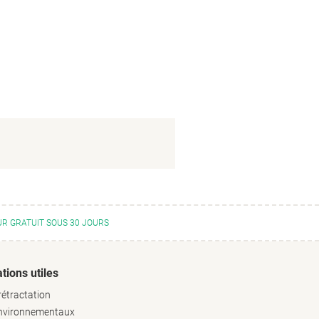
R GRATUIT SOUS 30 JOURS
tions utiles
rétractation
environnementaux