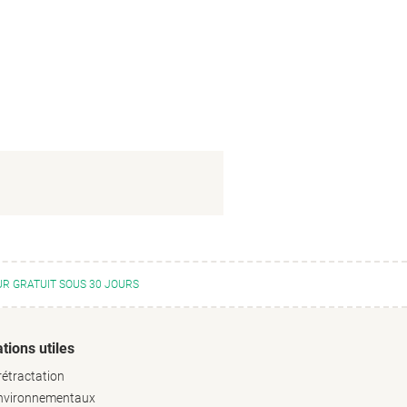
R GRATUIT SOUS 30 JOURS
tions utiles
rétractation
environnementaux