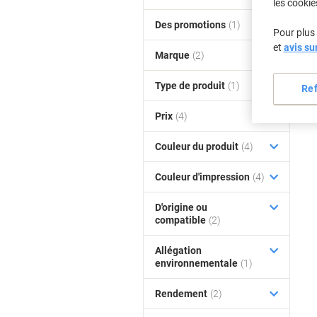
les cookie
Des promotions
(1)
Pour plus 
et
avis su
Marque
(2)
Type de produit
(1)
Re
Prix
(4)
Couleur du produit
(4)
Couleur d'impression
(4)
D'origine ou
compatible
(2)
Allégation
environnementale
(1)
Rendement
(2)