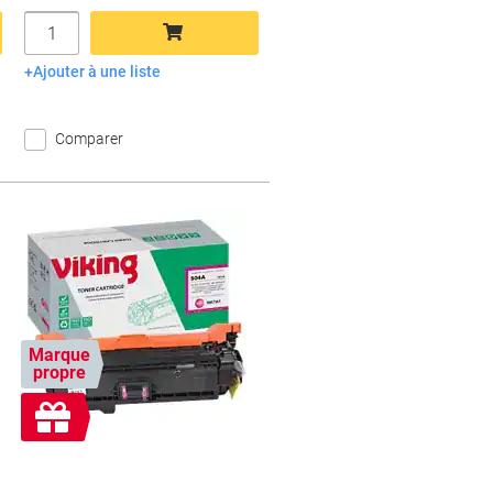
Quantité
Ajouter à une liste
Ajouter au panier
Comparer
Marque
propre
Cadeau
gratuit