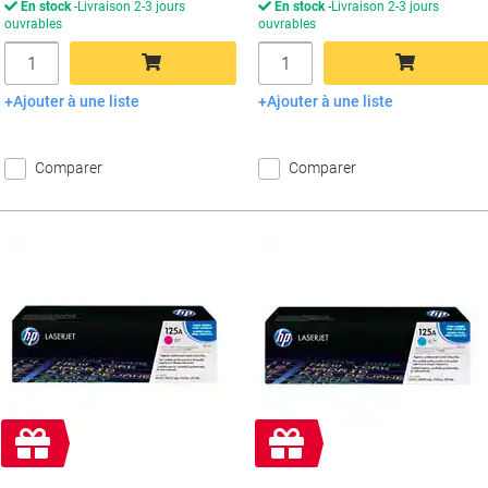
En stock
Livraison 2-3 jours
En stock
Livraison 2-3 jours
ouvrables
ouvrables
Quantité
Quantité
Ajouter à une liste
Ajouter à une liste
Ajouter au panier
Ajouter au panier
Comparer
Comparer
Cadeau
Cadeau
gratuit
gratuit