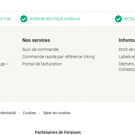
RS TVA)
SUPERBE BOUTIQUE CADEAUX
RETOU
Nos services
Informa
Suivi de commande
Droit de 
Commande rapide par référence Viking
Labels 
age –
Portail de facturation
Déchets d
Cotisati
dentialité
Cookies
Gérer les cookies
Partenaires de livraison