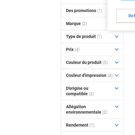
Des promotions
(1)
Re
Marque
(2)
Type de produit
(1)
Prix
(4)
Couleur du produit
(5)
Couleur d'impression
(4)
D'origine ou
compatible
(2)
Allégation
environnementale
(2)
Rendement
(1)