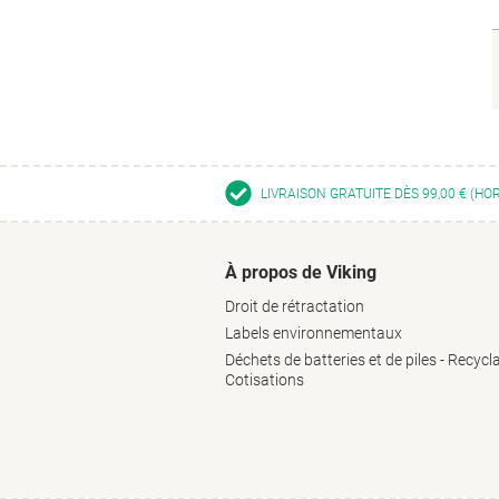
LIVRAISON GRATUITE DÈS 99,00 € (HO
À propos de Viking
Droit de rétractation
Labels environnementaux
Déchets de batteries et de piles - Recycl
Cotisations