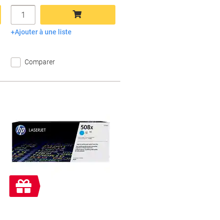
Quantité
Ajouter à une liste
Ajouter au panier
Comparer
Cadeau
gratuit