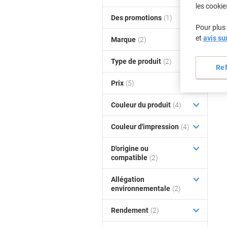
les cookie
Des promotions
(1)
Pour plus 
et
avis su
Marque
(2)
Type de produit
(2)
Re
Prix
(5)
Couleur du produit
(4)
Couleur d'impression
(4)
D'origine ou
compatible
(2)
Allégation
environnementale
(2)
Rendement
(2)