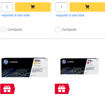
Quantité
Quantité
Ajouter à une liste
Ajouter à une liste
Ajouter au panier
Ajouter au panier
Comparer
Comparer
Cadeau
Cadeau
gratuit
gratuit