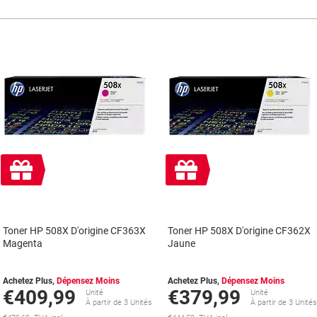
Cadeau
Cadeau
gratuit
gratuit
Toner HP 508X D'origine CF363X
Toner HP 508X D'origine CF362X
Magenta
Jaune
Achetez Plus,
Dépensez Moins
Achetez Plus,
Dépensez Moins
€409,99
€379,99
Unité
Unité
À partir de 3 Unités
À partir de 3 Unité