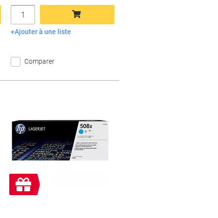
Quantité
Ajouter à une liste
Ajouter au panier
Comparer
Cadeau
gratuit