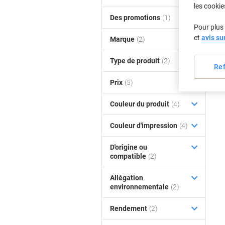
les cookie
Des promotions
(1)
Pour plus 
et
avis su
Marque
(2)
Type de produit
(2)
Re
Prix
(5)
Couleur du produit
(4)
Couleur d'impression
(4)
D'origine ou
compatible
(2)
Allégation
environnementale
(2)
Rendement
(2)