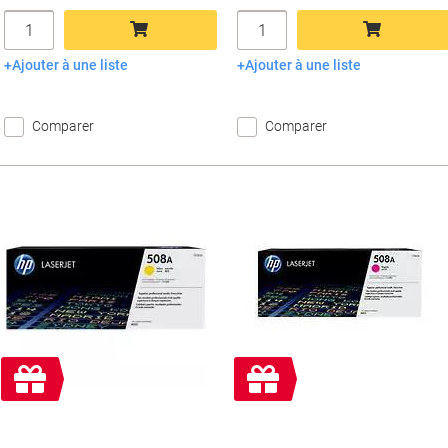
Quantité
Quantité
Ajouter à une liste
Ajouter à une liste
Ajouter au panier
Ajouter au panier
Comparer
Comparer
Cadeau
Cadeau
gratuit
gratuit