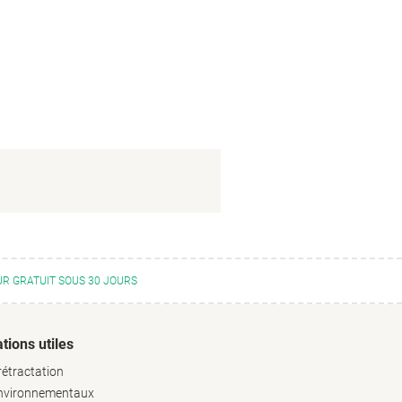
R GRATUIT SOUS 30 JOURS
tions utiles
rétractation
environnementaux