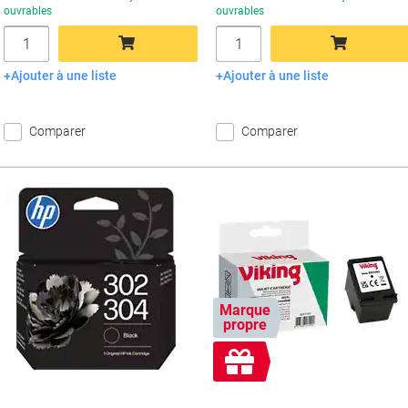
ouvrables
ouvrables
Quantité
Quantité
Ajouter à une liste
Ajouter à une liste
Ajouter au panier
Ajouter au panier
Comparer
Comparer
Marque
propre
Cadeau
gratuit