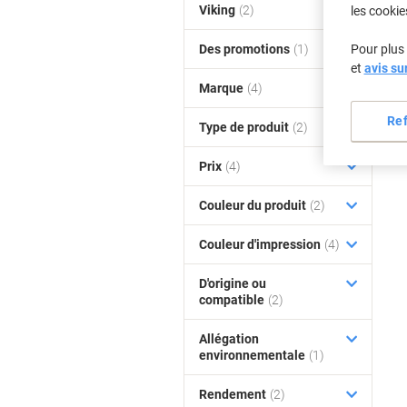
Viking
(2)
les cookie
Des promotions
(1)
Pour plus 
et
avis su
Marque
(4)
Re
Type de produit
(2)
Prix
(4)
Couleur du produit
(2)
Couleur d'impression
(4)
D'origine ou
compatible
(2)
Allégation
environnementale
(1)
Rendement
(2)