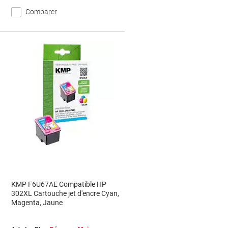
Comparer
KMP F6U67AE Compatible HP
L
302XL Cartouche jet d'encre Cyan,
Magenta, Jaune