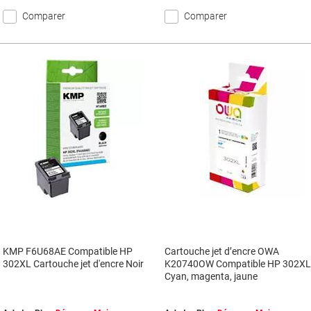
Comparer
Comparer
KMP F6U68AE Compatible HP
Cartouche jet d’encre OWA
302XL Cartouche jet d'encre Noir
K20740OW Compatible HP 302X
Cyan, magenta, jaune