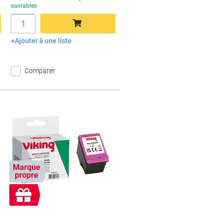
ouvrables
Quantité
Ajouter à une liste
Ajouter au panier
Comparer
Marque
propre
Cadeau
gratuit