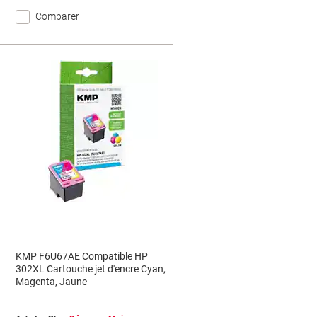
Comparer
KMP F6U67AE Compatible HP
L
302XL Cartouche jet d'encre Cyan,
Magenta, Jaune