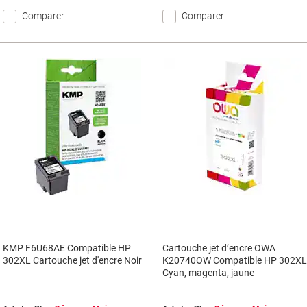
Comparer
Comparer
KMP F6U68AE Compatible HP
Cartouche jet d’encre OWA
302XL Cartouche jet d'encre Noir
K20740OW Compatible HP 302X
Cyan, magenta, jaune