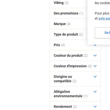
Viking
(2)
les cookie
Des promotions
(1)
Pour plus 
et
avis su
Marque
(4)
Re
Type de produit
(2)
Prix
(4)
Couleur du produit
(2)
Couleur d'impression
(4)
D'origine ou
compatible
(2)
Allégation
environnementale
(1)
Rendement
(2)