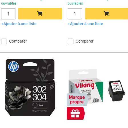
ouvrables
ouvrables
Quantité
Quantité
Ajouter à une liste
Ajouter à une liste
Ajouter au panier
Ajouter au panier
Comparer
Comparer
Marque
propre
Cadeau
gratuit