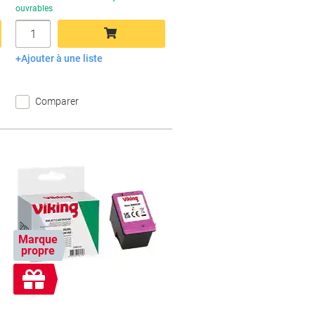
ouvrables
Quantité
Ajouter à une liste
Ajouter au panier
Comparer
Marque
propre
Cadeau
gratuit