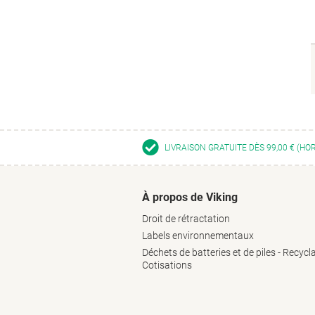
LIVRAISON GRATUITE DÈS 99,00 € (HO
À propos de Viking
Droit de rétractation
Labels environnementaux
Déchets de batteries et de piles - Recycl
Cotisations