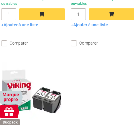
ouvrables
ouvrables
Quantité
Quantité
Ajouter à une liste
Ajouter à une liste
Ajouter au panier
Ajouter au panier
Comparer
Comparer
Marque
propre
Cadeau
gratuit
Duopack