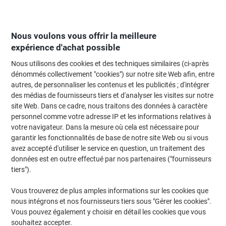
Passer
Passer
au
à
contenu
la
navigation
Nous voulons vous offrir la meilleure
expérience d'achat possible
Nous utilisons des cookies et des techniques similaires (ci-après
Page d'Accueil
Moteur de recherche d'encre et toner
dénommés collectivement "cookies") sur notre site Web afin, entre
autres, de personnaliser les contenus et les publicités ; d'intégrer
Trouvez rapidement les cartouches d'encre, toners ou
des médias de fournisseurs tiers et d'analyser les visites sur notre
les étiquettes pour votre imprimante.
site Web. Dans ce cadre, nous traitons des données à caractère
personnel comme votre adresse IP et les informations relatives à
votre navigateur. Dans la mesure où cela est nécessaire pour
Sélectionner la marque, la gamme et le modèle
garantir les fonctionnalités de base de notre site Web ou si vous
avez accepté d'utiliser le service en question, un traitement des
HP
données est en outre effectué par nos partenaires ("fournisseurs
tiers").
Deskjet F
Vous trouverez de plus amples informations sur les cookies que
nous intégrons et nos fournisseurs tiers sous "Gérer les cookies".
HP Deskjet F 4292
Vous pouvez également y choisir en détail les cookies que vous
souhaitez accepter.