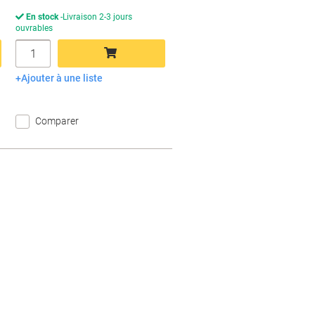
En stock
Livraison 2-3 jours
ouvrables
Quantité
Ajouter à une liste
Ajouter au panier
Comparer