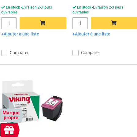
En stock
Livraison 2-3 jours
En stock
Livraison 2-3 jours
ouvrables
ouvrables
Quantité
Quantité
Ajouter à une liste
Ajouter à une liste
Ajouter au panier
Ajouter au panier
Comparer
Comparer
Marque
propre
Cadeau
gratuit