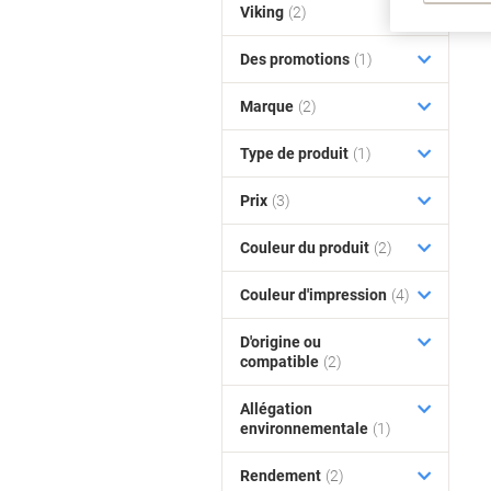
Viking
(2)
Des promotions
(1)
Marque
(2)
Type de produit
(1)
Prix
(3)
Couleur du produit
(2)
Couleur d'impression
(4)
D'origine ou
compatible
(2)
Allégation
environnementale
(1)
Rendement
(2)