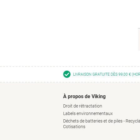
LIVRAISON GRATUITE DÈS 99,00 € (HO
À propos de Viking
Droit de rétractation
Labels environnementaux
Déchets de batteries et de piles - Recycl
Cotisations