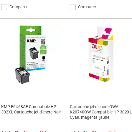
Comparer
Comparer
KMP F6U68AE Compatible HP
Cartouche jet d’encre OWA
302XL Cartouche jet d'encre Noir
K20740OW Compatible HP 302X
Cyan, magenta, jaune