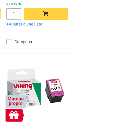
ouvrables
Quantité
Ajouter à une liste
Ajouter au panier
Comparer
Marque
propre
Cadeau
gratuit