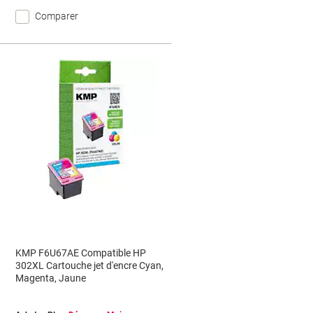
Comparer
KMP F6U67AE Compatible HP
L
302XL Cartouche jet d'encre Cyan,
Magenta, Jaune