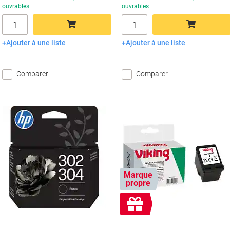
ouvrables
ouvrables
Quantité
Quantité
Ajouter à une liste
Ajouter à une liste
Ajouter au panier
Ajouter au panier
Comparer
Comparer
Marque
propre
Cadeau
gratuit