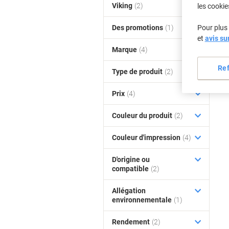
Viking
(2)
les cookie
Des promotions
(1)
Pour plus 
et
avis su
Marque
(4)
Re
Type de produit
(2)
Prix
(4)
Couleur du produit
(2)
Couleur d'impression
(4)
D'origine ou
compatible
(2)
Allégation
environnementale
(1)
Rendement
(2)