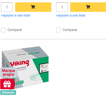
Quantité
Quantité
Ajouter à une liste
Ajouter à une liste
Ajouter au panier
Ajouter au panier
Comparer
Comparer
Marque
propre
Cadeau
gratuit
Nouveau