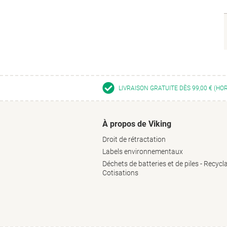
LIVRAISON GRATUITE DÈS 99,00 € (HO
À propos de Viking
Droit de rétractation
Labels environnementaux
Déchets de batteries et de piles - Recycl
Cotisations