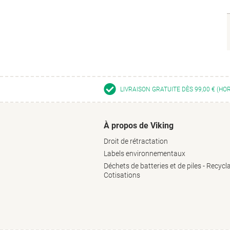
LIVRAISON GRATUITE DÈS 99,00 € (HO
À propos de Viking
Droit de rétractation
Labels environnementaux
Déchets de batteries et de piles - Recycl
Cotisations