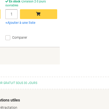
En stock
Livraison 2-3 jours
ouvrables
Quantité
Ajouter à une liste
Ajouter au panier
Comparer
R GRATUIT SOUS 30 JOURS
tions utiles
rétractation