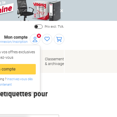
Close
Prix excl. TVA.
Mon compte
nnexion/Inscription
 vos offres exclusives
r,
tez‑vous
loppes
Fournitures
Classement
de bureau
& archivage
llage
 compte
ing ?
Inscrivez-vous dès
intenant
 étiquettes pour