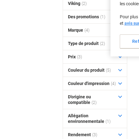
Viking
(2)
les cookie
Des promotions
(1)
Pour plus 
et
avis su
Marque
(4)
Re
Type de produit
(2)
Prix
(3)
Couleur du produit
(5)
Couleur d'impression
(4)
D'origine ou
compatible
(2)
Allégation
environnementale
(1)
Rendement
(3)