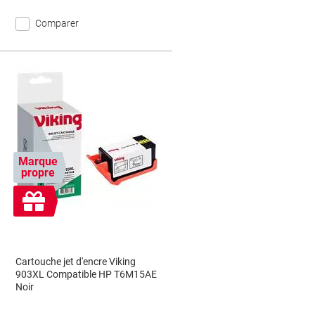
Comparer
Marque
propre
Cadeau
gratuit
Cartouche jet d'encre Viking
903XL Compatible HP T6M15AE
Noir