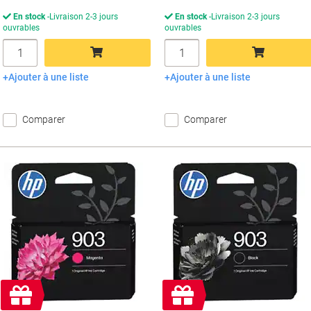
En stock
Livraison 2-3 jours
En stock
Livraison 2-3 jours
ouvrables
ouvrables
Quantité
Quantité
Ajouter à une liste
Ajouter à une liste
Ajouter au panier
Ajouter au panier
Comparer
Comparer
Cadeau
Cadeau
gratuit
gratuit