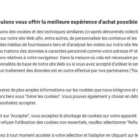
Sélectionner la marque, la gamme et le modèle
ulons vous offrir la meilleure expérience d'achat possible
Officejet Pro
HP Officeje
sons des cookies et des techniques similaires (ci-après dénommés collec
 sur notre site Web afin, entre autres, de personnaliser les contenus et les p
 des médias de fournisseurs tiers et d'analyser les visites sur notre site W
/ou les cartouches précédemment achetées
us traitons des données à caractère personnel comme votre adresse IP et 
Se connecter
ns relatives à votre navigateur. Dans la mesure où cela est nécessaire po
onnalités de base de notre site Web ou si vous avez accepté d'utiliser le se
HP Officejet Pro 6860 AIO Cartouches
un traitement des données est en outre effectué par nos partenaires ("fo
rier par :
verez de plus amples informations sur les cookies que nous intégrons et 
rs tiers sous "Gérer les cookies". Vous pouvez également y choisir en déta
souhaitez accepter.
t sur "Accepter", vous acceptez le stockage de cookies sur votre appareil.
refuser l'utilisation des cookies non essentiels, veuillez sélectionner "Refu
z à tout moment accéder à votre sélection et l'adapter en cliquant sur le 