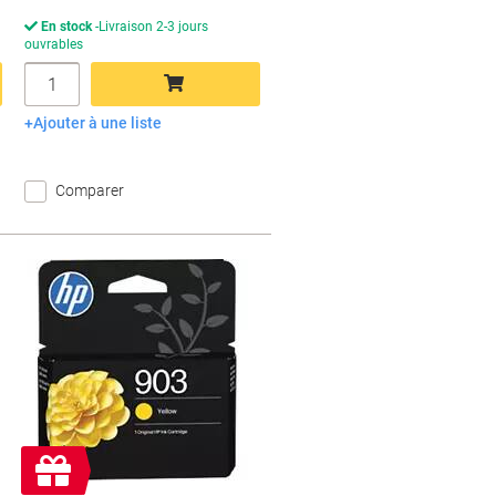
En stock
Livraison 2-3 jours
ouvrables
Quantité
Ajouter à une liste
Ajouter au panier
Comparer
Cadeau
gratuit