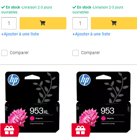
En stock
Livraison 2-3 jours
En stock
Livraison 2-3 jours
ouvrables
ouvrables
Quantité
Quantité
Ajouter à une liste
Ajouter à une liste
Ajouter au panier
Ajouter au panier
Comparer
Comparer
Cadeau
Cadeau
gratuit
gratuit