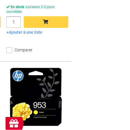
En stock
Livraison 2-3 jours
ouvrables
Quantité
Ajouter à une liste
Ajouter au panier
Comparer
Cadeau
gratuit