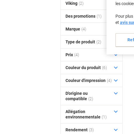
Viking
(2)
les cookie
Des promotions
(1)
Pour plus 
et
avis su
Marque
(4)
Re
Type de produit
(2)
Prix
(4)
Couleur du produit
(6)
Couleur d'impression
(4)
D'origine ou
compatible
(2)
Allégation
environnementale
(1)
Rendement
(3)