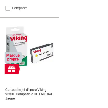
Comparer
Marque
propre
Cadeau
gratuit
Cartouche jet d'encre Viking
953XL Compatible HP F6U18AE
Jaune