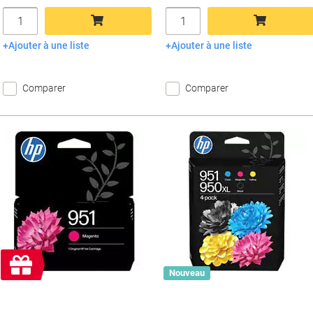
Quantité
Quantité
Ajouter à une liste
Ajouter à une liste
Ajouter au panier
Ajouter au panier
Comparer
Comparer
Cadeau
gratuit
Nouveau