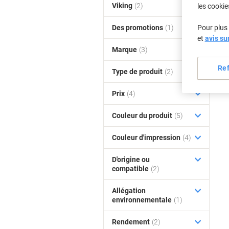
Viking
(2)
les cookie
Des promotions
(1)
Pour plus 
et
avis su
Marque
(3)
Re
Type de produit
(2)
Prix
(4)
Couleur du produit
(5)
Couleur d'impression
(4)
D'origine ou
compatible
(2)
Allégation
environnementale
(1)
Rendement
(2)