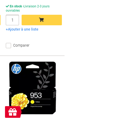
En stock
Livraison 2-3 jours
ouvrables
Quantité
Ajouter à une liste
Ajouter au panier
Comparer
Cadeau
gratuit