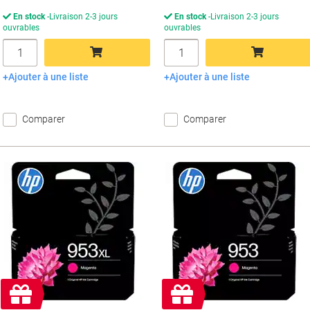
En stock
Livraison 2-3 jours
En stock
Livraison 2-3 jours
ouvrables
ouvrables
Quantité
Quantité
Ajouter à une liste
Ajouter à une liste
Ajouter au panier
Ajouter au panier
Comparer
Comparer
Cadeau
Cadeau
gratuit
gratuit