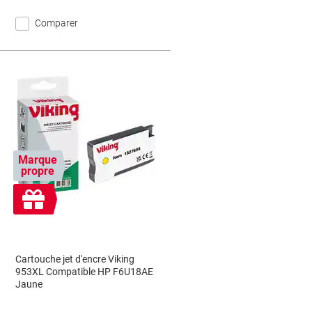
Comparer
Marque
propre
Cadeau
gratuit
Cartouche jet d'encre Viking
953XL Compatible HP F6U18AE
Jaune