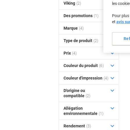
Viking
(2)
les cookie
Des promotions
(1)
Pour plus 
et
avis su
Marque
(4)
Re
Type de produit
(2)
Prix
(4)
Couleur du produit
(6)
Couleur d'impression
(4)
D'origine ou
compatible
(2)
Allégation
environnementale
(1)
Rendement
(3)