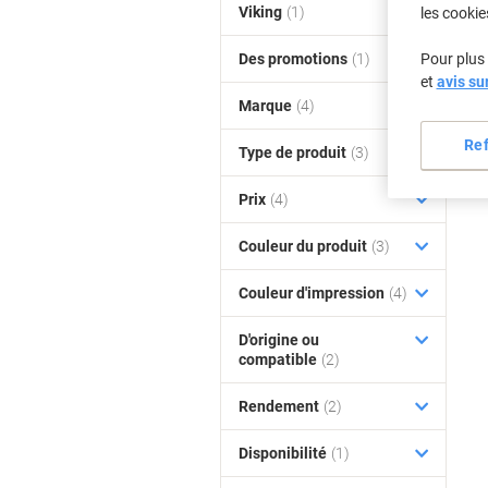
Viking
(1)
les cookie
Des promotions
(1)
Pour plus 
et
avis su
Marque
(4)
Re
Type de produit
(3)
Prix
(4)
Couleur du produit
(3)
Couleur d'impression
(4)
D'origine ou
compatible
(2)
Rendement
(2)
Disponibilité
(1)