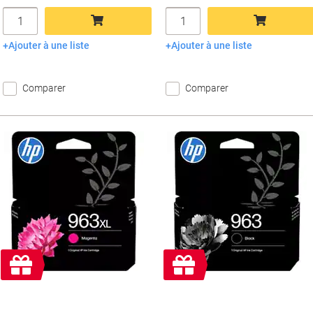
Quantité
Quantité
Ajouter à une liste
Ajouter à une liste
Ajouter au panier
Ajouter au panier
Comparer
Comparer
Cadeau
Cadeau
gratuit
gratuit