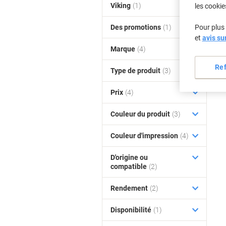
Viking
(1)
les cookie
Des promotions
(1)
Pour plus 
et
avis su
Marque
(4)
Re
Type de produit
(3)
Prix
(4)
Couleur du produit
(3)
Couleur d'impression
(4)
D'origine ou
compatible
(2)
Rendement
(2)
Disponibilité
(1)