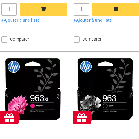
Quantité
Quantité
Ajouter à une liste
Ajouter à une liste
Ajouter au panier
Ajouter au panier
Comparer
Comparer
Cadeau
Cadeau
gratuit
gratuit