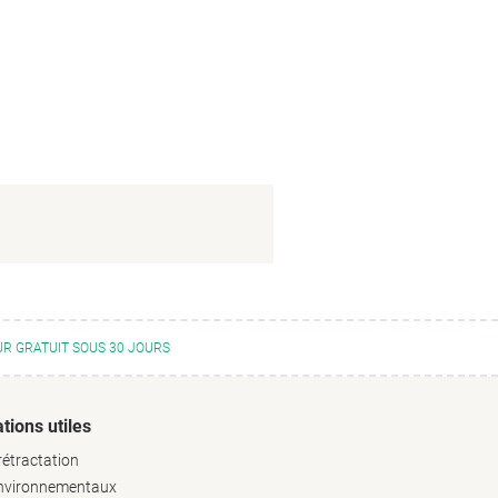
R GRATUIT SOUS 30 JOURS
tions utiles
rétractation
environnementaux