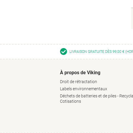
LIVRAISON GRATUITE DÈS 99,00 € (HO
À propos de Viking
Droit de rétractation
Labels environnementaux
Déchets de batteries et de piles - Recycl
Cotisations