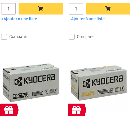
Quantité
Quantité
Ajouter à une liste
Ajouter à une liste
Ajouter au panier
Ajouter au panier
Comparer
Comparer
Cadeau
Cadeau
gratuit
gratuit