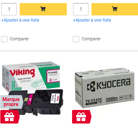
Quantité
Quantité
Ajouter à une liste
Ajouter à une liste
Ajouter au panier
Ajouter au panier
Comparer
Comparer
Marque
propre
Cadeau
Cadeau
gratuit
gratuit