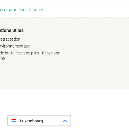
R GRATUIT SOUS 30 JOURS
tions utiles
rétractation
environnementaux
e batteries et de piles - Recyclage –
ons
Luxembourg