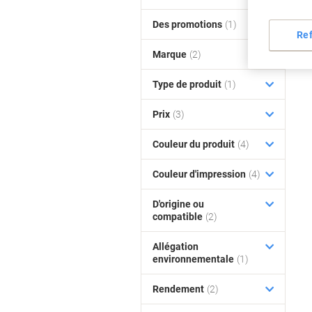
Des promotions
(1)
Re
Marque
(2)
Type de produit
(1)
Prix
(3)
Couleur du produit
(4)
Couleur d'impression
(4)
D'origine ou
compatible
(2)
Allégation
environnementale
(1)
Rendement
(2)