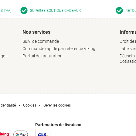
RS TVA)
SUPERBE BOUTIQUE CADEAUX
RETOU
Nos services
Informa
Suivi de commande
Droit de 
Commande rapide par référence Viking
Labels 
age –
Portail de facturation
Déchets d
Cotisati
dentialité
Cookies
Gérer les cookies
Partenaires de livraison