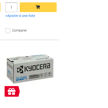
Quantité
Ajouter à une liste
Ajouter au panier
Comparer
Cadeau
gratuit